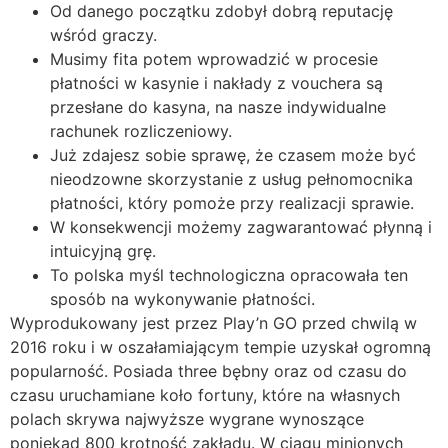
Od danego początku zdobył dobrą reputację
wśród graczy.
Musimy fita potem wprowadzić w procesie
płatności w kasynie i nakłady z vouchera są
przesłane do kasyna, na nasze indywidualne
rachunek rozliczeniowy.
Już zdajesz sobie sprawę, że czasem może być
nieodzowne skorzystanie z usług pełnomocnika
płatności, który pomoże przy realizacji sprawie.
W konsekwencji możemy zagwarantować płynną i
intuicyjną grę.
To polska myśl technologiczna opracowała ten
sposób na wykonywanie płatności.
Wyprodukowany jest przez Play’n GO przed chwilą w
2016 roku i w oszałamiającym tempie uzyskał ogromną
popularność. Posiada three bębny oraz od czasu do
czasu uruchamiane koło fortuny, które na własnych
polach skrywa najwyższe wygrane wynoszące
poniekąd 800 krotność zakładu. W ciągu minionych