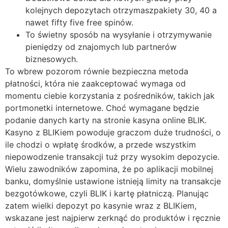
kolejnych depozytach otrzymaszpakiety 30, 40 a
nawet fifty five free spinów.
To świetny sposób na wysyłanie i otrzymywanie
pieniędzy od znajomych lub partnerów
biznesowych.
To wbrew pozorom równie bezpieczna metoda
płatności, która nie zaakceptować wymaga od
momentu ciebie korzystania z pośredników, takich jak
portmonetki internetowe. Choć wymagane będzie
podanie danych karty na stronie kasyna online BLIK.
Kasyno z BLIKiem powoduje graczom duże trudności, o
ile chodzi o wpłatę środków, a przede wszystkim
niepowodzenie transakcji tuż przy wysokim depozycie.
Wielu zawodników zapomina, że po aplikacji mobilnej
banku, domyślnie ustawione istnieją limity na transakcje
bezgotówkowe, czyli BLIK i kartę płatniczą. Planując
zatem wielki depozyt po kasynie wraz z BLIKiem,
wskazane jest najpierw zerknąć do produktów i ręcznie