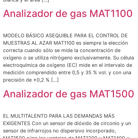
Analizador de gas MAT1100
MODELO BÁSICO ASEQUIBLE PARA EL CONTROL DE
MUESTRAS AL AZAR MAT1100 es siempre la elección
correcta cuando sólo se mide la concentración de
oxígeno o se utiliza nitrógeno exclusivamente. Su célula
electroquímica de oxígeno (EC) mide en el intervalo de
medición comprendido entre 0,5 y 35 % vol. y con una
precisión de ±0,2 % […]
Analizador de gas MAT1500
EL MULTITALENTO PARA LAS DEMANDAS MÁS
EXIGENTES Con un sensor de dióxido de circonio y un
sensor de infrarrojos no dispersivo incorporado,
MAT1500 aúna las ventajas de MAT1200 y MAT1400 y