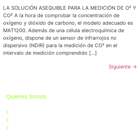
LA SOLUCIÓN ASEQUIBLE PARA LA MEDICIÓN DE O² Y
CO² A la hora de comprobar la concentración de
oxígeno y dióxido de carbono, el modelo adecuado es
MAT1200. Además de una célula electroquímica de
oxígeno, dispone de un sensor de infrarrojos no
dispersivo (NDIR) para la medición de CO² en el
intervalo de medición comprendido […]
Siguiente
→
Quienes Somos
Nosotros
Noticias
Contáctenos