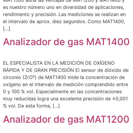
es nuestro número uno en diversidad de aplicaciones,
rendimiento y precisión. Las mediciones se realizan en
el intervalo de aprox. diez segundos. Como MAT1400,
[…]
Analizador de gas MAT1400
EL ESPECIALISTA EN LA MEDICIÓN DE OXÍGENO
RÁPIDA Y DE GRAN PRECISIÓN El sensor de dióxido de
circonio (ZrO²) de MAT1400 mide la concentración de
oxígeno en el intervalo de medición comprendido entre
0 y 100 % vol. Especialmente en las concentraciones
muy reducidas logra una excelente precisión de ±0,001
% vol. De esta forma, […]
Analizador de gas MAT1200