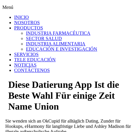
Menú
INICIO
NOSOTROS
PRODUCTOS
INDUSTRIA FARMACÉUTICA
SECTOR SALUD
INDUSTRIA ALIMENTARIA
EDUCACIÓN E INVESTIGACIÓN
SERVICIOS
TELE EDUCACIÓN
NOTICIAS
CONTÁCTENOS
Diese Datierung App Ist die
Beste Wahl Für einige Zeit
Name Union
Sie wenden sich an OkCupid für alltäglich Dating, Zunder für
Hookups, eHarmony für langfristige Liebe und Ashley Madison für
illegale außerschulische Aufgabe.