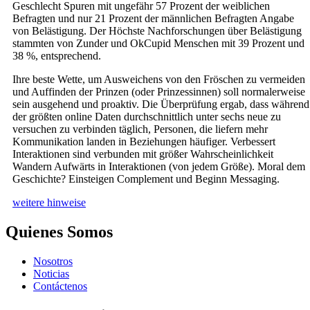
Geschlecht Spuren mit ungefähr 57 Prozent der weiblichen
Befragten und nur 21 Prozent der männlichen Befragten Angabe
von Belästigung. Der Höchste Nachforschungen über Belästigung
stammten von Zunder und OkCupid Menschen mit 39 Prozent und
38 %, entsprechend.
Ihre beste Wette, um Ausweichens von den Fröschen zu vermeiden
und Auffinden der Prinzen (oder Prinzessinnen) soll normalerweise
sein ausgehend und proaktiv. Die Überprüfung ergab, dass während
der größten online Daten durchschnittlich unter sechs neue zu
versuchen zu verbinden täglich, Personen, die liefern mehr
Kommunikation landen in Beziehungen häufiger. Verbessert
Interaktionen sind verbunden mit größer Wahrscheinlichkeit
Wandern Aufwärts in Interaktionen (von jedem Größe). Moral dem
Geschichte? Einsteigen Complement und Beginn Messaging.
weitere hinweise
Quienes Somos
Nosotros
Noticias
Contáctenos